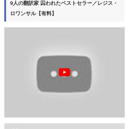
9人の翻訳家 囚われたベストセラー／レジス・
ロワンサル【有料】