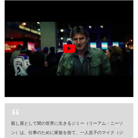
殺し屋として闇の世界に生きるジミー（リーアム・ニーソ
ン）は、仕事のために家族を捨て、一人息子のマイク（ジ