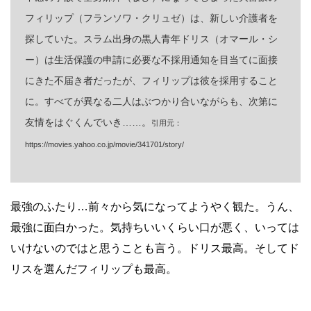
フィリップ（フランソワ・クリュゼ）は、新しい介護者を
探していた。スラム出身の黒人青年ドリス（オマール・シ
ー）は生活保護の申請に必要な不採用通知を目当てに面接
にきた不届き者だったが、フィリップは彼を採用すること
に。すべてが異なる二人はぶつかり合いながらも、次第に
友情をはぐくんでいき……。
引用元：
https://movies.yahoo.co.jp/movie/341701/story/
最強のふたり…前々から気になってようやく観た。うん、
最強に面白かった。気持ちいいくらい口が悪く、いっては
いけないのではと思うことも言う。ドリス最高。そしてド
リスを選んだフィリップも最高。