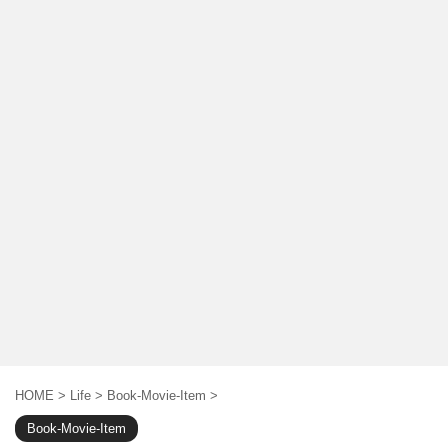
HOME
>
Life
>
Book-Movie-Item
>
Book-Movie-Item