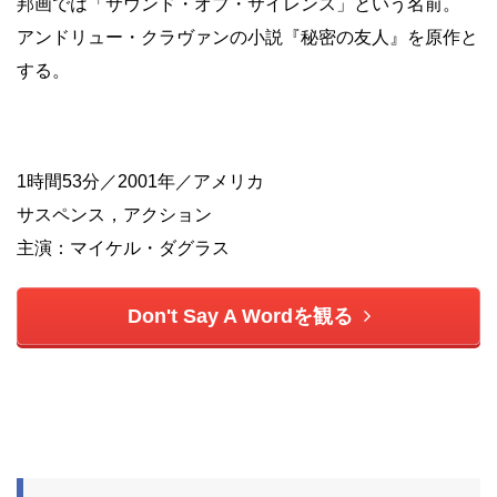
邦画では「サウンド・オブ・サイレンス」という名前。
アンドリュー・クラヴァンの小説『秘密の友人』を原作と
する。
1時間53分／2001年／アメリカ
サスペンス，アクション
主演：マイケル・ダグラス
Don't Say A Wordを観る