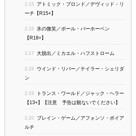
2.15
アトミック・ブロンド／デヴィッド・リ
ーチ【R15+】
2.16
氷の微笑／ポール・バーホーベン
【R18+】
2.17
大脱出／ミカエル・ハフストローム
2.18
ウインド・リバー／テイラー・シェリダ
ン
2.19
トランス・ワールド／ジャック・ヘラー
【13+】【注意 予告は観ないでください】
2.20
ブレイン・ゲーム／アフォンソ・ポイア
ルチ