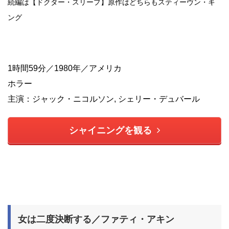
続編は【ドクター・スリープ】原作はどちらもスティーヴン・キ
ング
1時間59分／1980年／アメリカ
ホラー
主演：ジャック・ニコルソン, シェリー・デュバール
シャイニングを観る
女は二度決断する／ファティ・アキン