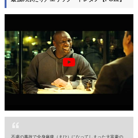
不慮の事故で全身麻痺（まひ）になってしまった大富豪の