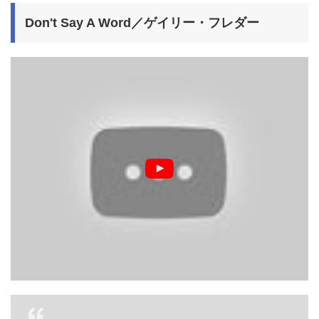
Don't Say A Word／ゲイリー・フレダー