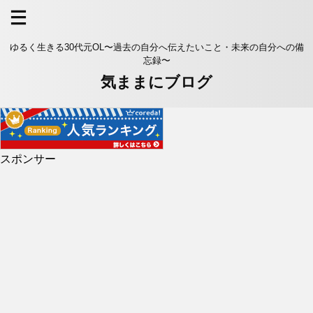
ゆるく生きる30代元OL〜過去の自分へ伝えたいこと・未来の自分への備
忘録〜
気ままにブログ
スポンサー