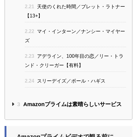
2.21
天使のくれた時間／ブレット・ラトナー
【13+】
2.22
マイ・インターン／ナンシー・マイヤー
ズ
2.23
アデライン、100年目の恋／リー・トラ
ンド・クリーガー【有料】
2.24
スリーデイズ／ポール・ハギス
3
Amazonプライムは素晴らしいサービス
Amazonプライムビデオで観る前に