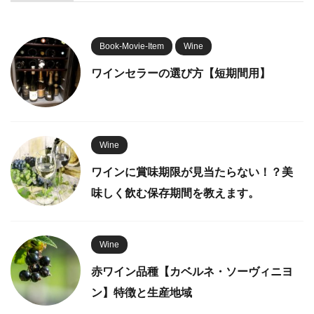
Book-Movie-Item
Wine
ワインセラーの選び方【短期間用】
Wine
ワインに賞味期限が見当たらない！？美
味しく飲む保存期間を教えます。
Wine
赤ワイン品種【カベルネ・ソーヴィニヨ
ン】特徴と生産地域