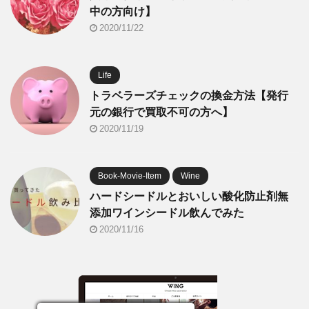
中の方向け】
2020/11/22
Life
トラベラーズチェックの換金方法【発行
元の銀行で買取不可の方へ】
2020/11/19
Book-Movie-Item
Wine
ハードシードルとおいしい酸化防止剤無
添加ワインシードル飲んでみた
2020/11/16