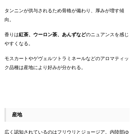
タンニンが供与されるため骨格が備わり、厚みが増す傾
向。
香りは
紅茶、ウーロン茶、あんずなど
のニュアンスを感じ
やすくなる。
モスカートやゲヴェルツトラミネールなどのアロマティッ
ク品種は産地により好みが分かれる。
産地
広く認知されているのはフリウリとジョージア。内陸部ゆ