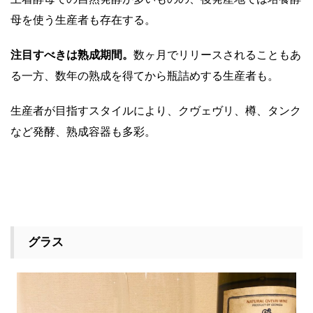
母を使う生産者も存在する。
注目すべきは熟成期間。
数ヶ月でリリースされることもあ
る一方、数年の熟成を得てから瓶詰めする生産者も。
生産者が目指すスタイルにより、クヴェヴリ、樽、タンク
など発酵、熟成容器も多彩。
グラス