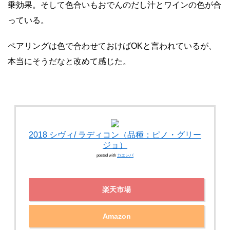
乗効果。そして色合いもおでんのだし汁とワインの色が合
っている。
ペアリングは色で合わせておけばOKと言われているが、
本当にそうだなと改めて感じた。
2018 シヴィ/ ラディコン（品種：ピノ・グリー
ジョ）
posted with
カエレバ
楽天市場
Amazon