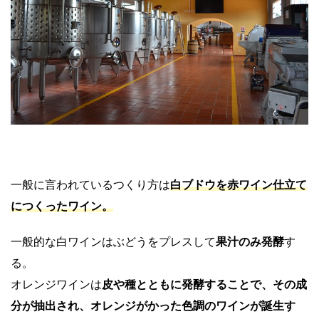
一般に言われているつくり方は
白ブドウを赤ワイン仕立て
につくったワイン。
一般的な白ワインはぶどうをプレスして
果汁のみ発酵
す
る。
オレンジワインは
皮や種とともに発酵することで、その成
分が抽出され、オレンジがかった色調のワインが誕生す