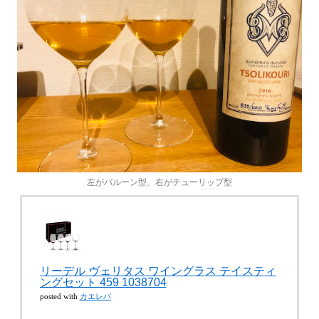
左がバルーン型、右がチューリップ型
リーデル ヴェリタス ワイングラス テイスティ
ングセット 459 1038704
カエレバ
posted with