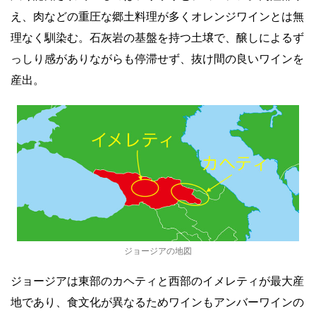
え、肉などの重圧な郷土料理が多くオレンジワインとは無
理なく馴染む。石灰岩の基盤を持つ土壌で、醸しによるず
っしり感がありながらも停滞せず、抜け間の良いワインを
産出。
ジョージアの地図
ジョージアは東部のカヘティと西部のイメレティが最大産
地であり、食文化が異なるためワインもアンバーワインの