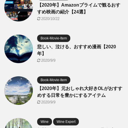
【2020年】Amazonプライムで観るおす
すめ映画の紹介【24選】
2020/10/22
Book-Movie-Item
悲しい、泣ける、おすすめ漫画【2020
年】
2020/9/9
Book-Movie-Item
【2020年】元おしゃれ大好きOLがおすす
めする日常を豊かにするアイテム
2020/9/9
Wine
Wine Expert