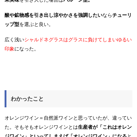
酸や鉱物感を引き出し涼やかさを強調したい
なら
チューリ
ップ型
を選ぶと良い。
広く浅い
シャルドネグラスはグラスに負けてしまいゆるい
印象
になった。
わかったこと
オレンジワイン＝自然派ワインと思っていたが、違ってい
た。そもそもオレンジワインとは
生産者が「これはオレン
ジワイン」といってしまえば「オレンジワイン」になる
と