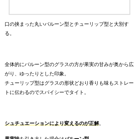
口の挟まった丸いバルーン型とチューリップ型と大別す
る。
全体的にバルーン型のグラスの方が果実の甘みが奥から広
がり、ゆったりとした印象。
チューリップ型はグラスの形状どおり香りも味もストレー
トに伝わるのでスパイシーでタイト。
シュチュエーションにより変えるのが正解
。
果実味
を引き大した場合は
バルーン型。