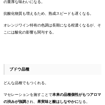
の重厚な味わいになる。
抗酸化物質も増えるため、熟成スピードも遅くなる。
オレンジワイン特有の色調は長期になる程濃くなるが、そ
こには酸化の影響も関与する。
ブドウ品種
どんな品種でもつくれる。
マセレーションを施すことで
本来の品種個性がもつアロマ
の渋みが強調
され、
果実味と酸はしなやかに
なる。