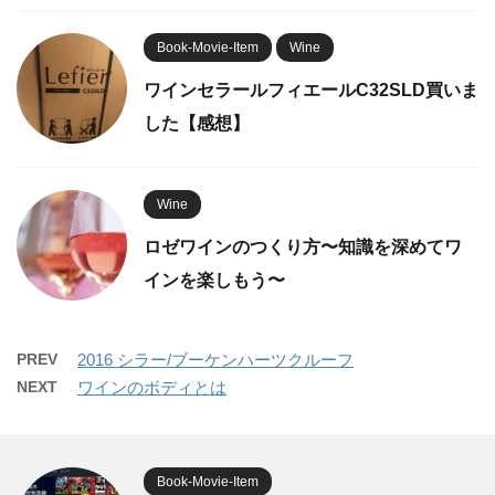
Book-Movie-Item
Wine
ワインセラールフィエールC32SLD買いま
した【感想】
Wine
ロゼワインのつくり方〜知識を深めてワ
インを楽しもう〜
PREV
2016 シラー/ブーケンハーツクルーフ
NEXT
ワインのボディとは
Book-Movie-Item