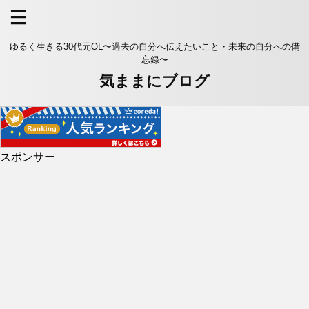
ゆるく生きる30代元OL〜過去の自分へ伝えたいこと・未来の自分への備
忘録〜
気ままにブログ
スポンサー