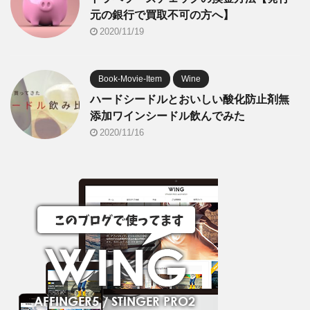
元の銀行で買取不可の方へ】
2020/11/19
Book-Movie-Item
Wine
ハードシードルとおいしい酸化防止剤無
添加ワインシードル飲んでみた
2020/11/16