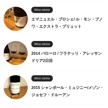
Wine memo
エマニュエル・ブロシェ/ ル・モン・ブノ
ワ・エクストラ・ブリュット
Wine memo
2014 バローロ / フラテッリ・アレッサン
ドリア2日目
Wine memo
2015 シャンボール・ミュジニー/メゾン・
ジョセフ・ドルーアン