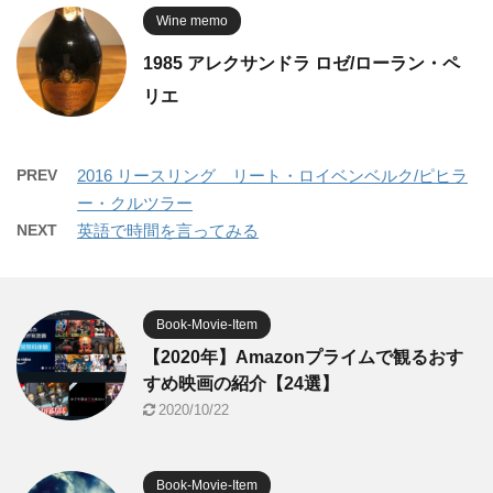
Wine memo
1985 アレクサンドラ ロゼ/ローラン・ペ
リエ
PREV
2016 リースリング リート・ロイベンベルク/ピヒラ
ー・クルツラー
NEXT
英語で時間を言ってみる
Book-Movie-Item
【2020年】Amazonプライムで観るおす
すめ映画の紹介【24選】
2020/10/22
Book-Movie-Item