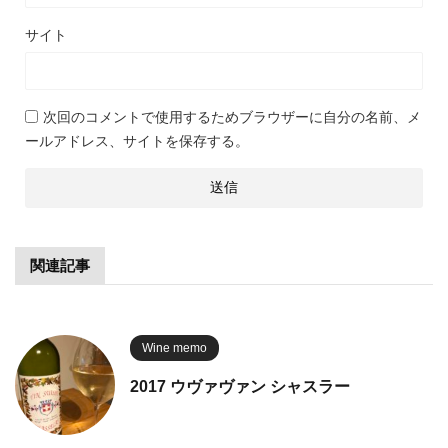
サイト
次回のコメントで使用するためブラウザーに自分の名前、メ
ールアドレス、サイトを保存する。
関連記事
Wine memo
2017 ウヴァヴァン シャスラー