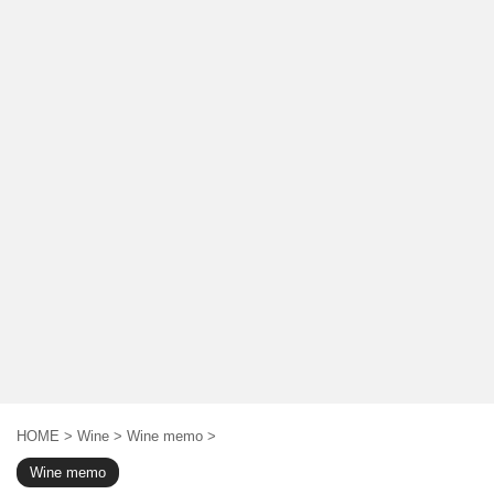
HOME
>
Wine
>
Wine memo
>
Wine memo