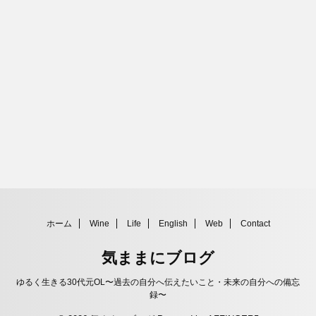
ホーム
Wine
Life
English
Web
Contact
気ままにブログ
ゆるく生きる30代元OL〜過去の自分へ伝えたいこと・未来の自分への備忘
録〜