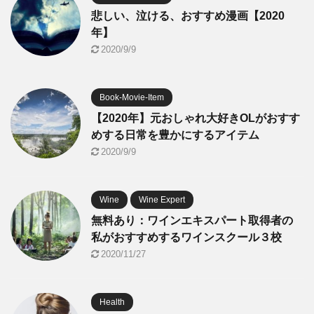
悲しい、泣ける、おすすめ漫画【2020
年】
2020/9/9
Book-Movie-Item
【2020年】元おしゃれ大好きOLがおすす
めする日常を豊かにするアイテム
2020/9/9
Wine
Wine Expert
無料あり：ワインエキスパート取得者の
私がおすすめするワインスクール３校
2020/11/27
Health