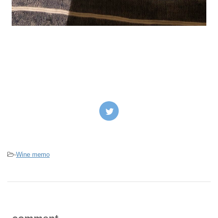
-
Wine memo