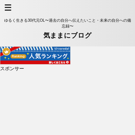
ゆるく生きる30代元OL〜過去の自分へ伝えたいこと・未来の自分への備
忘録〜
気ままにブログ
スポンサー