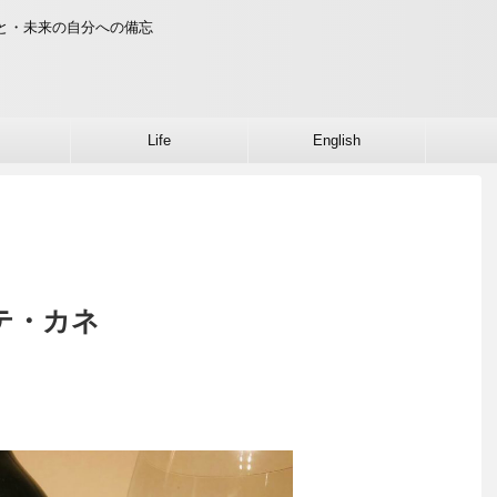
こと・未来の自分への備忘
Life
English
ンテ・カネ