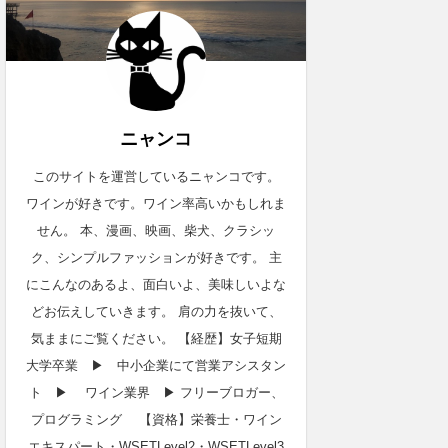
ニャンコ
このサイトを運営しているニャンコです。
ワインが好きです。ワイン率高いかもしれま
せん。 本、漫画、映画、柴犬、クラシッ
ク、シンプルファッションが好きです。 主
にこんなのあるよ、面白いよ、美味しいよな
どお伝えしていきます。 肩の力を抜いて、
気ままにご覧ください。 【経歴】女子短期
大学卒業 ▶︎ 中小企業にて営業アシスタン
ト ▶︎ ワイン業界 ▶︎ フリーブロガー、
プログラミング 【資格】栄養士・ワイン
エキスパート・WSETLevel2・WSETLevel3