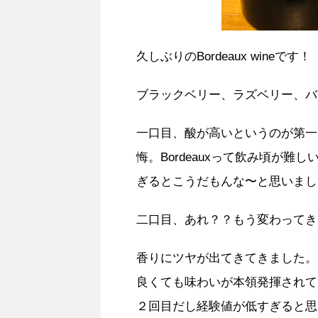
久しぶりのBordeaux wineです！
ブラックベリー、ラズベリー、バ
一口目、酸が高いというのが第一
悔。Bordeauxって飲み頃が
ぎるとこうだもんな〜と思いまし
二口目、あれ？？もう変わってき
香りにツヤが出てきてきました。
良くても味わいが本領発揮されてい
２回目だし経験値が低すぎると思