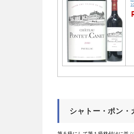
[
1
シャトー・ポン・
第５級にして第１級格付けに並ぶ