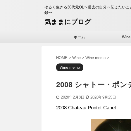
ゆるく生きる30代元OL〜過去の自分へ伝えたい
録〜
気ままにブログ
ホーム
Wine
HOME
>
Wine
>
Wine memo
>
Wine memo
2008 シャトー・ポ
2020年2月8日
2020年9月25日
2008 Chateau Pontet Canet