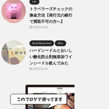
Life
トラベラーズチェックの
換金方法【発行元の銀行
で買取不可の方へ】
2020/11/19
Book-Movie-Item
Wine
ハードシードルとおいし
い酸化防止剤無添加ワイ
ンシードル飲んでみた
2020/11/16