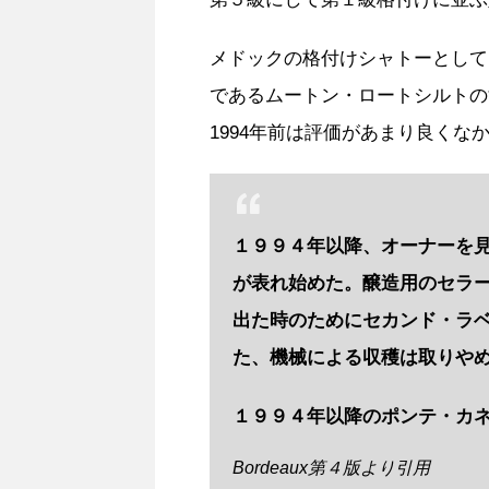
メドックの格付けシャトーとして
であるムートン・ロートシルトの
1994年前は評価があまり良くな
１９９４年以降、オーナーを
が表れ始めた。醸造用のセラ
出た時のためにセカンド・ラ
た、機械による収穫は取りや
１９９４年以降のポンテ・カ
Bordeaux第４版より引用