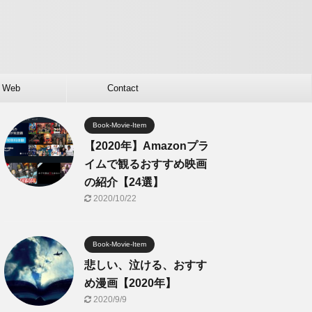
Web
Contact
Book-Movie-Item
【2020年】Amazonプラ
イムで観るおすすめ映画
の紹介【24選】
2020/10/22
Book-Movie-Item
悲しい、泣ける、おすす
め漫画【2020年】
2020/9/9